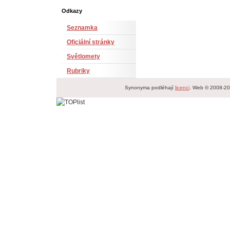
Odkazy
Seznamka
Oficiální stránky
Světlomety
Rubriky
Synonyma podléhají
licenci
. Web © 2008-2