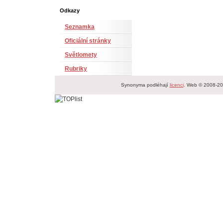
Odkazy
Seznamka
Oficiální stránky
Světlomety
Rubriky
Synonyma podléhají
licenci
. Web © 2008-2