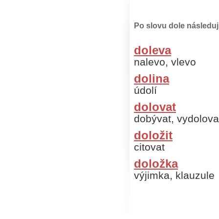
Po slovu dole následuj
doleva
nalevo, vlevo
dolina
údolí
dolovat
dobývat, vydolovat
doložit
citovat
doložka
výjimka, klauzule