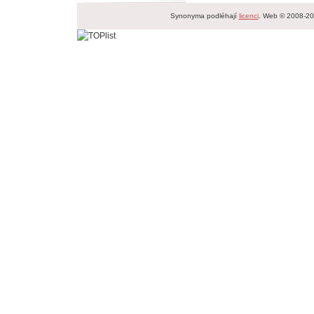
Synonyma podléhají
licenci
. Web © 2008-2