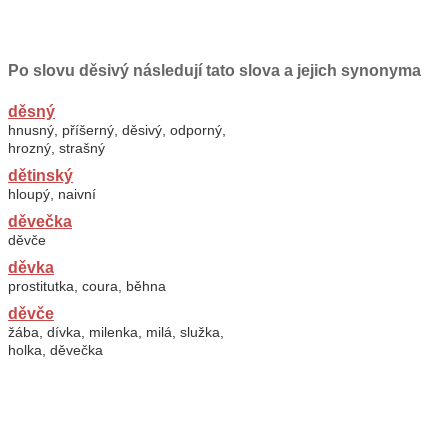
Po slovu děsivý následují tato slova a jejich synonyma
děsný
hnusný, příšerný, děsivý, odporný,
hrozný, strašný
dětinský
hloupý, naivní
děvečka
děvče
děvka
prostitutka, coura, běhna
děvče
žába, dívka, milenka, milá, služka,
holka, děvečka