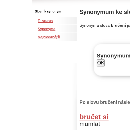
Synonymum ke sl
Slovník synonym
Tezaurus
Synonyma slova
bručení
js
Synonyma
Nejhledanější
Synonymu
Po slovu bručení násle
bručet si
mumlat