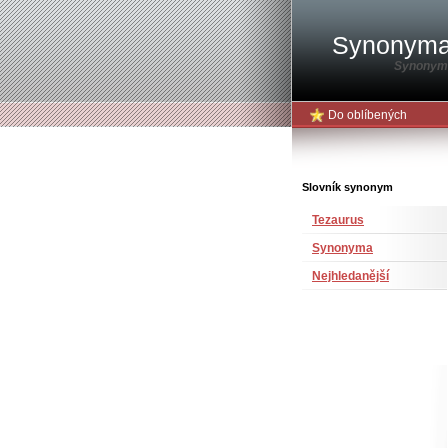
Synonym
Synonyma
Do oblíbených
Slovník synonym
Tezaurus
Synonyma
Nejhledanější