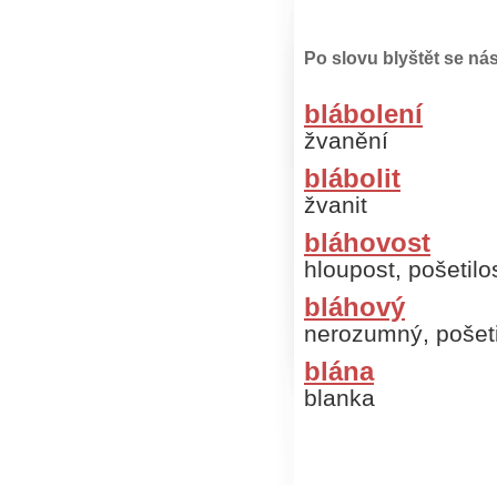
Po slovu blyštět se nás
blábolení
žvanění
blábolit
žvanit
bláhovost
hloupost, pošetilo
bláhový
nerozumný, pošeti
blána
blanka