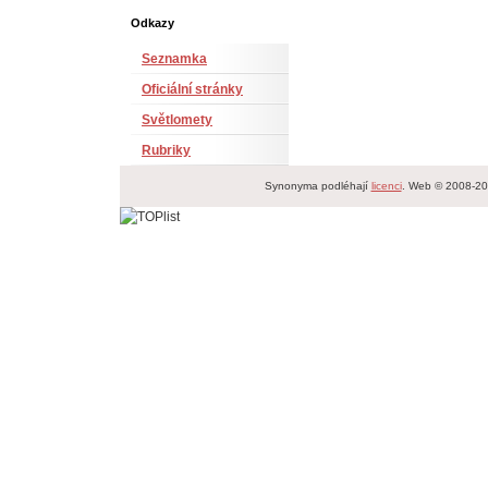
Odkazy
Seznamka
Oficiální stránky
Světlomety
Rubriky
Synonyma podléhají
licenci
. Web © 2008-2