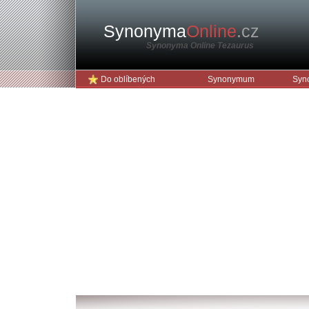
Synonyma
Online
.cz
Synonyma Online Tezaurus
Do oblíbených
Synonymum
Syn