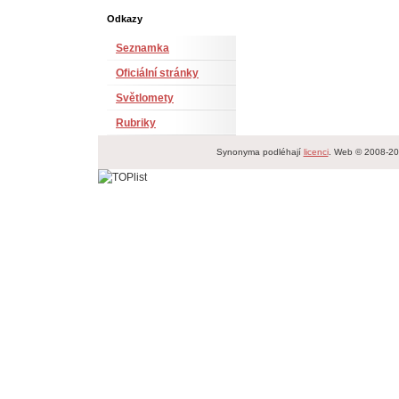
Odkazy
Seznamka
Oficiální stránky
Světlomety
Rubriky
Synonyma podléhají
licenci
. Web © 2008-2