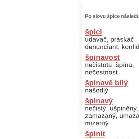
Po slovu špice následu
špicl
udavač, práskač,
denunciant, konfi
špinavost
nečistota, špína,
nečestnost
špinavě bílý
našedlý
špinavý
nečistý, ušpiněný,
zamazaný, umaza
mizerný
špinit