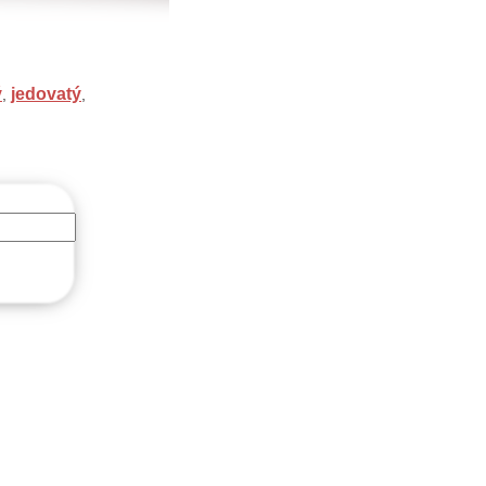
ý
jedovatý
,
,