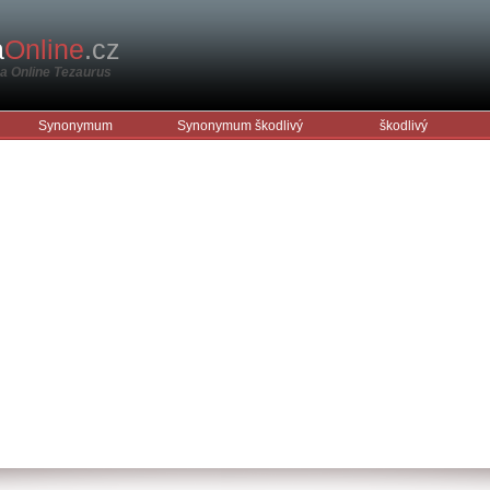
a
Online
.cz
 Online Tezaurus
Synonymum
Synonymum škodlivý
škodlivý