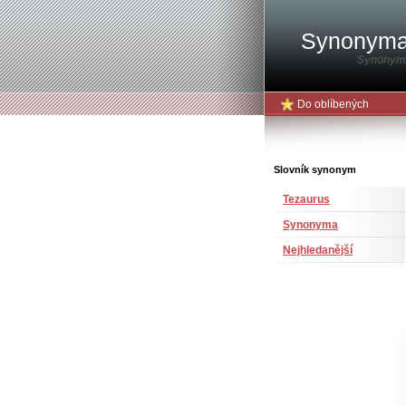
Synonym
Synonyma
Do oblíbených
Slovník synonym
Tezaurus
Synonyma
Nejhledanější