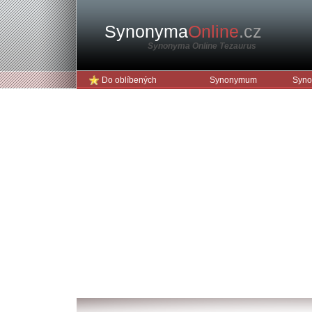
Synonyma
Online
.cz
Synonyma Online Tezaurus
Do oblíbených
Synonymum
Syno